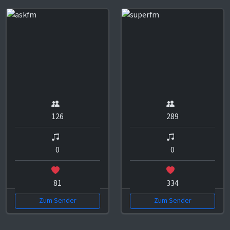
126
289
0
0
81
334
Zum Sender
Zum Sender