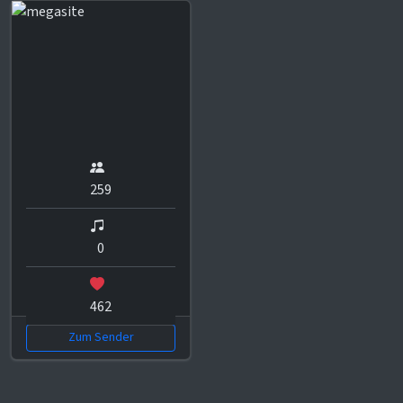
259
0
462
Zum Sender